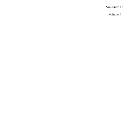
Soutenez Le
Volatile !