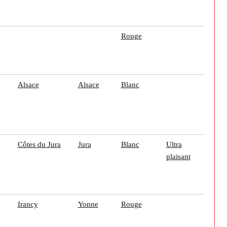
Rouge
Alsace
Alsace
Blanc
Côtes du Jura
Jura
Blanc
Ultra
plaisant
Irancy
Yonne
Rouge