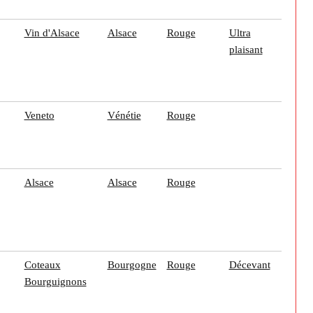
Vin d'Alsace
Alsace
Rouge
Ultra
plaisant
Veneto
Vénétie
Rouge
Alsace
Alsace
Rouge
Coteaux
Bourgogne
Rouge
Décevant
Bourguignons