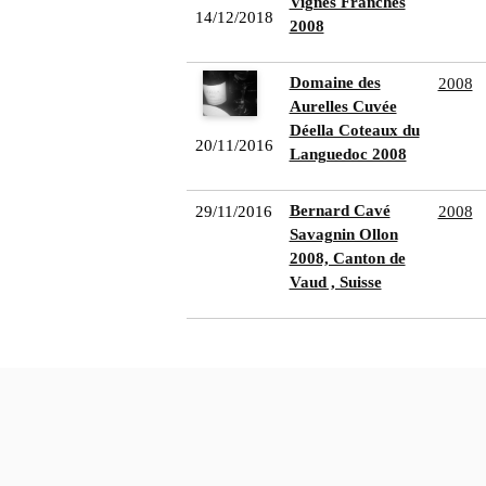
Vignes Franches
14/12/2018
2008
Domaine des
2008
Aurelles Cuvée
Déella Coteaux du
20/11/2016
Languedoc 2008
Bernard Cavé
29/11/2016
2008
Savagnin Ollon
2008, Canton de
Vaud , Suisse