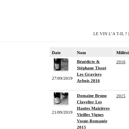
LE VIN L’A T-IL ?
Date
Nom
Millés
Bénédicte &
2016
Stéphane Tissot
Les Graviers
27/09/2019
Arbois 2016
Domaine Bruno
2015
Clavelier Les
Hautes Maizières
21/09/2019
Vieilles Vignes
Vosne-Romanée
2015