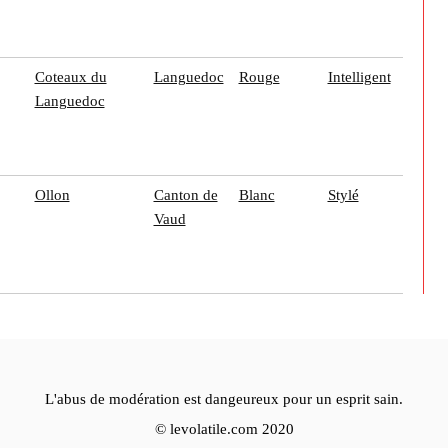
Coteaux du
Languedoc
Rouge
Intelligent
Languedoc
Ollon
Canton de
Blanc
Stylé
Vaud
L'abus de modération est dangeureux pour un esprit sain.
© levolatile.com 2020