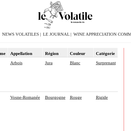
NEWS VOLATILES
LE JOURNAL
WINE APPRECIATION COMM
ime
Appellation
Région
Couleur
Catégorie
Arbois
Jura
Blanc
Surprenant
Vosne-Romanée
Bourgogne
Rouge
Rigide