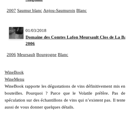
2007
Saumur blanc
Anjou-Saumurois
Blanc
01/03/2018
Domaine des Comtes Lafon Meursault Clos de La Bar
2006
2006
Meursault
Bourgogne
Blanc
WineBook
WineMenu
WineBook rapporte les dégustations de vins définitivement mis en
bouteilles. Pourquoi ? Parce que le Volatile préfère. Pas de
spéculation sur des échantillons de vins qui n’existent pas. Il tente
aussi de vous donner quelques détails.