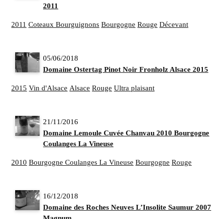
2011
2011
Coteaux Bourguignons
Bourgogne
Rouge
Décevant
05/06/2018
Domaine Ostertag Pinot Noir Fronholz Alsace 2015
2015
Vin d'Alsace
Alsace
Rouge
Ultra plaisant
21/11/2016
Domaine Lemoule Cuvée Chanvau 2010 Bourgogne
Coulanges La Vineuse
2010
Bourgogne Coulanges La Vineuse
Bourgogne
Rouge
16/12/2018
Domaine des Roches Neuves L’Insolite Saumur 2007 e
Magnum