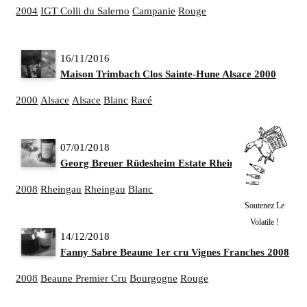
2004
IGT Colli du Salerno
Campanie
Rouge
16/11/2016
Maison Trimbach Clos Sainte-Hune Alsace 2000
2000
Alsace
Alsace
Blanc
Racé
07/01/2018
Georg Breuer Rüdesheim Estate Rheingau 2008
2008
Rheingau
Rheingau
Blanc
Soutenez Le
Volatile !
14/12/2018
Fanny Sabre Beaune 1er cru Vignes Franches 2008
2008
Beaune Premier Cru
Bourgogne
Rouge