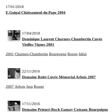
17/01/2018
E.Guigal Châteauneuf-du-Pape 2004
17/04/2018
Dominique Laurent Charmes-Chambertin Cuvée
Vieilles Vignes 2001
2001
Charmes-Chambertin
Bourgogne
Rouge
Idéal
22/11/2016
Domaine Rolet Cuvée Mémorial Arbois 2007
2007
Arbois
Jura
Rouge
17/11/2016
Domaine Prieuré-Roch Gamay Coteaux Bourguignons