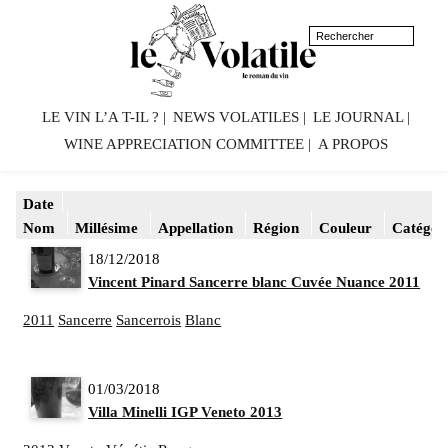
LE VIN L’A T-IL ?
NEWS VOLATILES
LE JOURNAL
WINE APPRECIATION COMMITTEE
A PROPOS
Date
Nom
Millésime
Appellation
Région
Couleur
Catégor
18/12/2018
Vincent Pinard Sancerre blanc Cuvée Nuance 2011
2011
Sancerre
Sancerrois
Blanc
01/03/2018
Villa Minelli IGP Veneto 2013