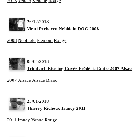
2013
Veneto
Vénétie
Rouge
26/12/2018
Vietti Perbacco Nebbiolo DOC 2008
2008
Nebbiolo
Piémont
Rouge
08/04/2018
Trimbach Riesling Cuvée Frédéric Emile 2007 Alsace
2007
Alsace
Alsace
Blanc
23/01/2018
Thierry Richoux Irancy 2011
2011
Irancy
Yonne
Rouge