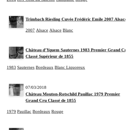
Trimbach Riesling Cuvée Frédéric Emile 2007 Alsace
2007
Alsace
Alsace
Blanc
Château d’Yquem Sauternes 1983 Premier Grand Cru
Classé Supérieur de 1855
1983
Sauternes
Bordeaux
Blanc Liquoreux
07/03/2018
Château Mouton-Rotschild Pauillac 1979 Premier
Grand Cru Classé de 1855
1979
Pauillac
Bordeaux
Rouge