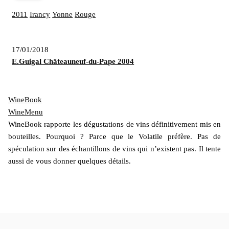
2011
Irancy
Yonne
Rouge
17/01/2018
E.Guigal Châteauneuf-du-Pape 2004
WineBook
WineMenu
WineBook rapporte les dégustations de vins définitivement mis en
bouteilles. Pourquoi ? Parce que le Volatile préfère. Pas de
spéculation sur des échantillons de vins qui n’existent pas. Il tente
aussi de vous donner quelques détails.