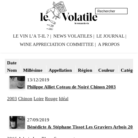
LE VIN L’A T-IL ?
NEWS VOLATILES
LE JOURNAL
WINE APPRECIATION COMMITTEE
A PROPOS
Date
Nom
Millésime
Appellation
Région
Couleur
Catégor
13/12/2019
Philippe Alliet Coteau de Noiré Chinon 2003
2003
Chinon
Loire
Rouge
Idéal
27/09/2019
Bénédicte & Stéphane Tissot Les Graviers Arbois 2016