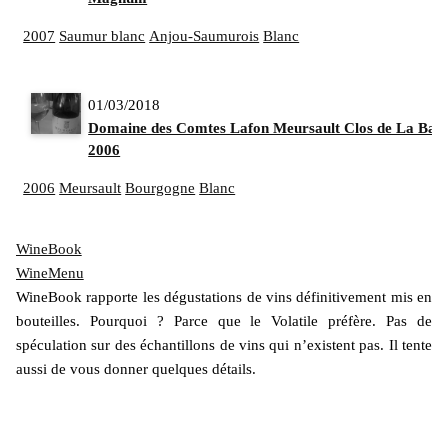
2007
Saumur blanc
Anjou-Saumurois
Blanc
01/03/2018
Domaine des Comtes Lafon Meursault Clos de La Bar
2006
2006
Meursault
Bourgogne
Blanc
WineBook
WineMenu
WineBook rapporte les dégustations de vins définitivement mis en
bouteilles. Pourquoi ? Parce que le Volatile préfère. Pas de
spéculation sur des échantillons de vins qui n’existent pas. Il tente
aussi de vous donner quelques détails.