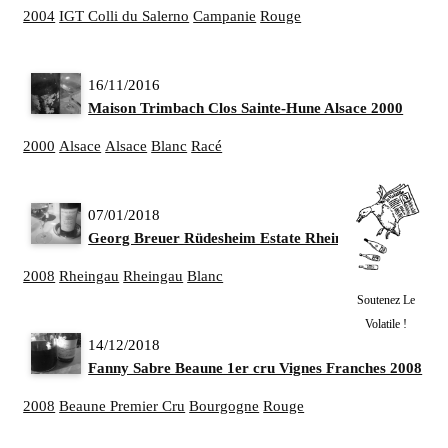
2004
IGT Colli du Salerno
Campanie
Rouge
16/11/2016
Maison Trimbach Clos Sainte-Hune Alsace 2000
2000
Alsace
Alsace
Blanc
Racé
07/01/2018
Georg Breuer Rüdesheim Estate Rheingau 2008
2008
Rheingau
Rheingau
Blanc
Soutenez Le
Volatile !
14/12/2018
Fanny Sabre Beaune 1er cru Vignes Franches 2008
2008
Beaune Premier Cru
Bourgogne
Rouge