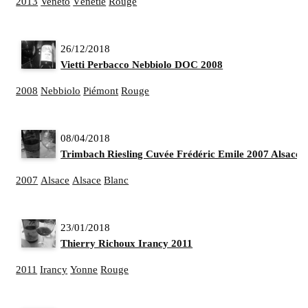
2013
Veneto
Vénétie
Rouge
26/12/2018
Vietti Perbacco Nebbiolo DOC 2008
2008
Nebbiolo
Piémont
Rouge
08/04/2018
Trimbach Riesling Cuvée Frédéric Emile 2007 Alsace
2007
Alsace
Alsace
Blanc
23/01/2018
Thierry Richoux Irancy 2011
2011
Irancy
Yonne
Rouge