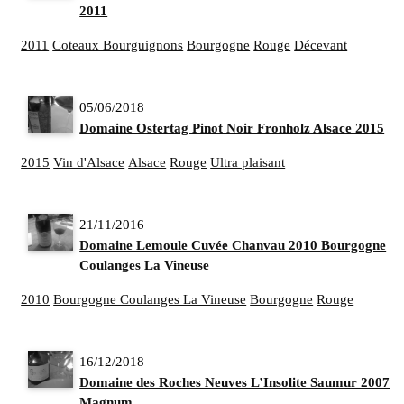
2011
2011
Coteaux Bourguignons
Bourgogne
Rouge
Décevant
05/06/2018
Domaine Ostertag Pinot Noir Fronholz Alsace 2015
2015
Vin d'Alsace
Alsace
Rouge
Ultra plaisant
21/11/2016
Domaine Lemoule Cuvée Chanvau 2010 Bourgogne
Coulanges La Vineuse
2010
Bourgogne Coulanges La Vineuse
Bourgogne
Rouge
16/12/2018
Domaine des Roches Neuves L’Insolite Saumur 2007 e
Magnum