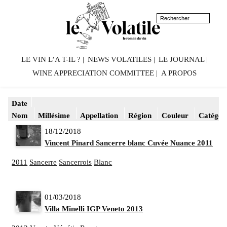
LE VIN L’A T-IL ?
NEWS VOLATILES
LE JOURNAL
WINE APPRECIATION COMMITTEE
A PROPOS
Date
Nom
Millésime
Appellation
Région
Couleur
Catégor
18/12/2018
Vincent Pinard Sancerre blanc Cuvée Nuance 2011
2011
Sancerre
Sancerrois
Blanc
01/03/2018
Villa Minelli IGP Veneto 2013