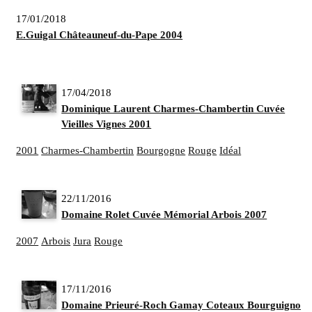
17/01/2018
E.Guigal Châteauneuf-du-Pape 2004
17/04/2018
Dominique Laurent Charmes-Chambertin Cuvée
Vieilles Vignes 2001
2001
Charmes-Chambertin
Bourgogne
Rouge
Idéal
22/11/2016
Domaine Rolet Cuvée Mémorial Arbois 2007
2007
Arbois
Jura
Rouge
17/11/2016
Domaine Prieuré-Roch Gamay Coteaux Bourguignons