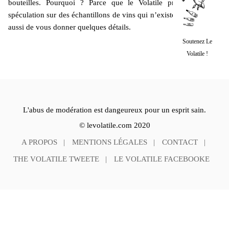
bouteilles. Pourquoi ? Parce que le Volatile préfère. Pas de
spéculation sur des échantillons de vins qui n’existent pas. Il tente
aussi de vous donner quelques détails.
Soutenez Le
Volatile !
L'abus de modération est dangeureux pour un esprit sain.
© levolatile.com 2020
A PROPOS
MENTIONS LÉGALES
CONTACT
THE VOLATILE TWEETE
LE VOLATILE FACEBOOKE