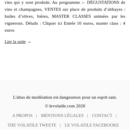
vins qui y sont produits. Au programme :– DÉGUSTATIONS de
vins et champagnes, VENTES sur place de produits d’abbayes :
huiles d’olives, bières, MASTER CLASSES animées par les
vignerons. Détails : Cliquer ici Entrée 10 euros, master class : 4
euros
Lire la suite
→
L'abus de modération est dangeureux pour un esprit sain.
© levolatile.com 2020
A PROPOS
MENTIONS LÉGALES
CONTACT
THE VOLATILE TWEETE
LE VOLATILE FACEBOOKE