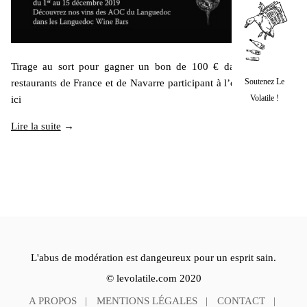
Tirage au sort pour gagner un bon de 100 € dans les bars et
Soutenez Le
restaurants de France et de Navarre participant à l’opération. Tout
Volatile !
ici
Lire la suite
→
L'abus de modération est dangeureux pour un esprit sain.
© levolatile.com 2020
A PROPOS
MENTIONS LÉGALES
CONTACT