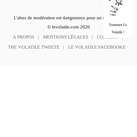
L'abus de modération est dangeureux pour un esprit sain.
Soutenez Le
© levolatile.com 2020
Volatile !
A PROPOS
MENTIONS LÉGALES
CONTACT
THE VOLATILE TWEETE
LE VOLATILE FACEBOOKE