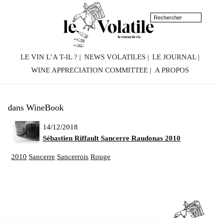
LE VIN L’A T-IL ?
NEWS VOLATILES
LE JOURNAL
WINE APPRECIATION COMMITTEE
A PROPOS
dans WineBook
14/12/2018
Sébastien Riffault Sancerre Raudonas 2010
2010
Sancerre
Sancerrois
Rouge