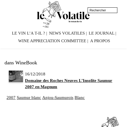
LE VIN L’A T-IL ?
NEWS VOLATILES
LE JOURNAL
WINE APPRECIATION COMMITTEE
A PROPOS
dans WineBook
16/12/2018
Domaine des Roches Neuves L’Insolite Saumur
2007 en Magnum
2007
Saumur blanc
Anjou-Saumurois
Blanc