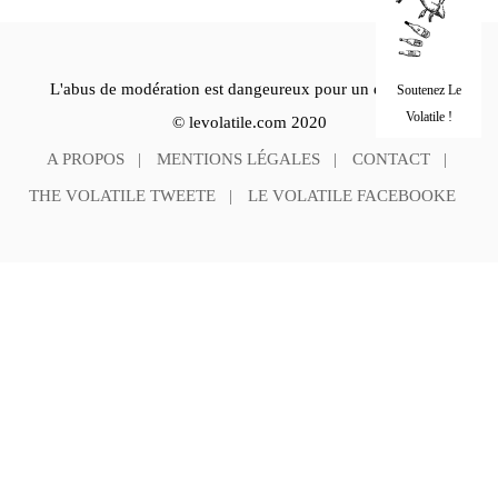
L'abus de modération est dangeureux pour un esprit sain.
Soutenez Le
Volatile !
© levolatile.com 2020
A PROPOS
MENTIONS LÉGALES
CONTACT
THE VOLATILE TWEETE
LE VOLATILE FACEBOOKE