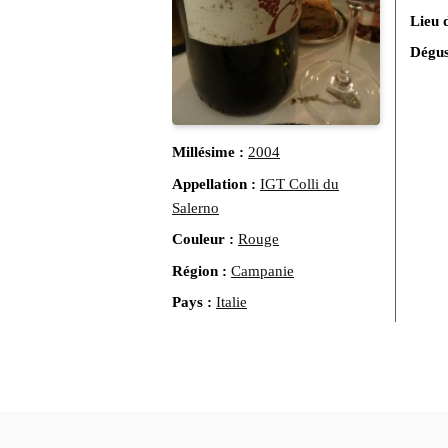
Lieu 
Dégus
Millésime :
2004
Appellation :
IGT Colli du
Salerno
Couleur :
Rouge
Région :
Campanie
Pays :
Italie