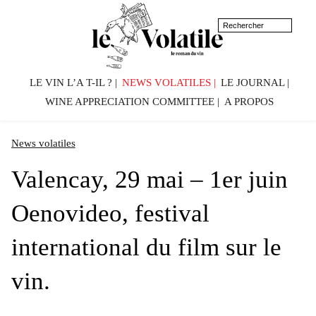
LE VIN L’A T-IL ?
NEWS VOLATILES
LE JOURNAL
WINE APPRECIATION COMMITTEE
A PROPOS
News volatiles
Valencay, 29 mai – 1er juin
Oenovideo, festival
international du film sur le
vin.