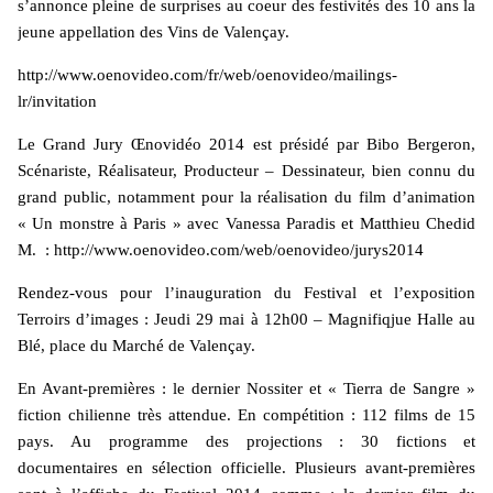
s’annonce pleine de surprises au coeur des festivités des 10 ans la
jeune appellation des Vins de Valençay.
http://www.oenovideo.com/fr/web/oenovideo/mailings-
lr/invitation
Le Grand Jury Œnovidéo 2014 est présidé par Bibo Bergeron,
Scénariste, Réalisateur, Producteur – Dessinateur, bien connu du
grand public, notamment pour la réalisation du film d’animation
« Un monstre à Paris » avec Vanessa Paradis et Matthieu Chedid
M. : http://www.oenovideo.com/web/oenovideo/jurys2014
Rendez-vous pour l’inauguration du Festival et l’exposition
Terroirs d’images : Jeudi 29 mai à 12h00 – Magnifiqjue Halle au
Blé, place du Marché de Valençay.
En Avant-premières : le dernier Nossiter et « Tierra de Sangre »
fiction chilienne très attendue. En compétition : 112 films de 15
pays. Au programme des projections : 30 fictions et
documentaires en sélection officielle. Plusieurs avant-premières