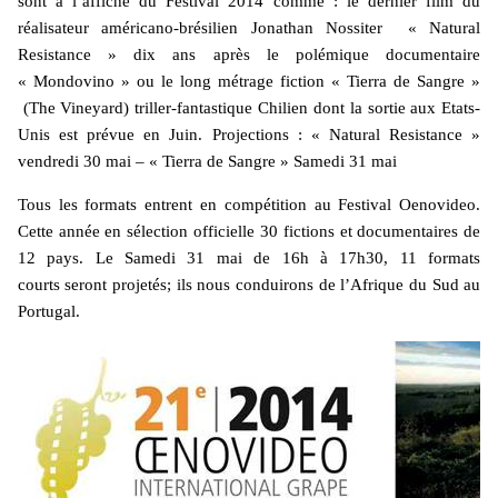
sont à l’affiche du Festival 2014 comme : le dernier film du
réalisateur américano-brésilien Jonathan Nossiter « Natural
Resistance » dix ans après le polémique documentaire
« Mondovino » ou le long métrage fiction « Tierra de Sangre »
(The Vineyard) triller-fantastique Chilien dont la sortie aux Etats-
Unis est prévue en Juin. Projections : « Natural Resistance »
vendredi 30 mai – « Tierra de Sangre » Samedi 31 mai
Tous les formats entrent en compétition au Festival Oenovideo.
Cette année en sélection officielle 30 fictions et documentaires de
12 pays. Le Samedi 31 mai de 16h à 17h30, 11 formats
courts seront projetés; ils nous conduirons de l’Afrique du Sud au
Portugal.