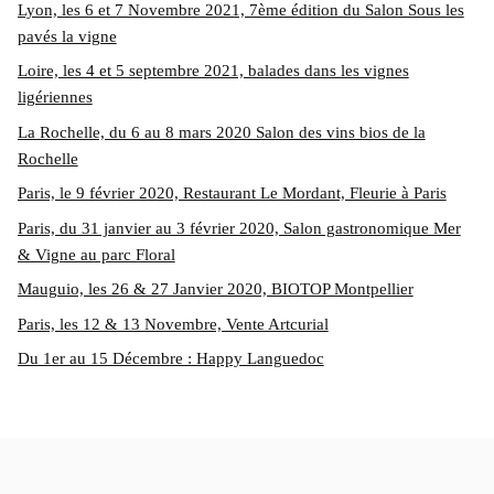
Lyon, les 6 et 7 Novembre 2021, 7ème édition du Salon Sous les
pavés la vigne
Loire, les 4 et 5 septembre 2021, balades dans les vignes
ligériennes
La Rochelle, du 6 au 8 mars 2020 Salon des vins bios de la
Rochelle
Paris, le 9 février 2020, Restaurant Le Mordant, Fleurie à Paris
Paris, du 31 janvier au 3 février 2020, Salon gastronomique Mer
& Vigne au parc Floral
Mauguio, les 26 & 27 Janvier 2020, BIOTOP Montpellier
Paris, les 12 & 13 Novembre, Vente Artcurial
Du 1er au 15 Décembre : Happy Languedoc