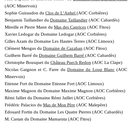
(AOC Minervois)
Sophie Guiraudon du
Clos de L’Anhel
(AOC Corbières)
Benjamin Taillandier du
Domaine Taillandier
(AOC Cabardès)
Mireille et Pierre Mann du
Mas des Caprices
(AOC Fitou)
Xavier Ledogar du Domaine Ledogar (AOC Corbières)
Gilles Azam du Domaine Les Hautes Terres (AOC Limoux)
Clément Mengus du
Domaine de Cazaban
(AOC Fitou)
Guilhem Barré du
Domaine Guilhem Barré
(AOC Cabardès)
Christophe Bousquet du
Château Puech Redon
(AOC La Clape)
Nicolas Gaignon et C. Farre du
Domaine du Loup Blanc
(AOC
Minervois)
Etienne Fort du Domaine Etienne Fort (AOC Limoux)
Maxime Magnon du Domaine Maxime Magnon (AOC Corbières)
Rémi Jalliet du Domaine Rémi Jaillet (AOC Corbières)
Frédéric Palacios du
Mas de Mon Père
(AOC Malepère)
Edouard Fortin du Domaine Les Quatre Pierres (AOC Cabardès)
M. Castan du Domaine Mamaruta (AOC Fitou)