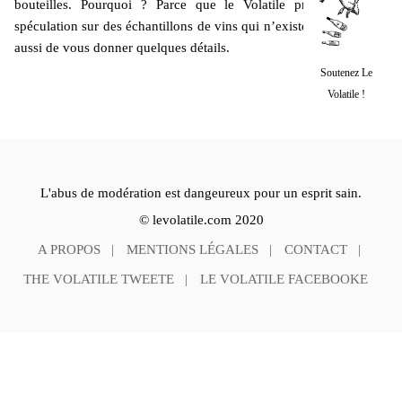
bouteilles. Pourquoi ? Parce que le Volatile préfère. Pas de
spéculation sur des échantillons de vins qui n’existent pas. Il tente
aussi de vous donner quelques détails.
Soutenez Le
Volatile !
L'abus de modération est dangeureux pour un esprit sain.
© levolatile.com 2020
A PROPOS
MENTIONS LÉGALES
CONTACT
THE VOLATILE TWEETE
LE VOLATILE FACEBOOKE