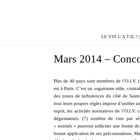
LE VIN L’A T-IL ?
Mars 2014 – Conc
Plus de 40 pays sont membres de l’O.I.V. (O
est à Paris. C’est un organisme utile, contr
des zones de turbulences du côté de Saint-
tous leurs propres règles impose d’unifier 
esprit, les activités normatives de l’O.I.V
dégustateurs, (7) nombre de vins par sé
« normés » peuvent solliciter une forme de 
bonne application de ses préconisations. Mai