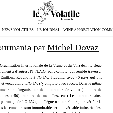
NEWS VOLATILES
LE JOURNAL
WINE APPRECIATION COMM
ourmania par
Michel Dovaz
rganisation Internationale de la Vigne et du Vin) dont le siège
airement à d’autres, l’I..N.A.O. par exemple, qui semble traverser
Emilion.. Revenons à l’O.I.V.. Travailler avec 40 pays qui ont
us et vocabulaire. L’O.I.V. s’y emploie avec succès. Dans le même
. concernent l’organisation des « concours de vins » ( nombre de
ances (>50), nombre de médailles, etc.) Les concours ainsi
patronage de l’O.I.V. qui délègue un contrôleur pour vérifier la
s les concours sont innombrables et une véritable industrie s’est