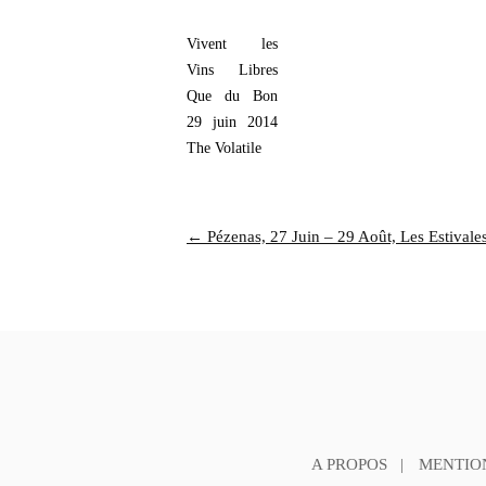
Vivent les
Vins Libres
Que du Bon
29 juin 2014
The Volatile
← Pézenas, 27 Juin – 29 Août, Les Estivale
A PROPOS
MENTIO