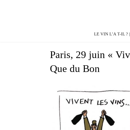
LE VIN L’A T-IL ?
Paris, 29 juin « Vi
Que du Bon