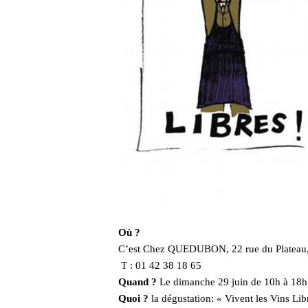
Où ?
C’est Chez QUEDUBON, 22 rue du Plateau
T : 01 42 38 18 65
Quand ?
Le dimanche 29 juin de 10h à 18h
Quoi ?
la dégustation: « Vivent les Vins Lib