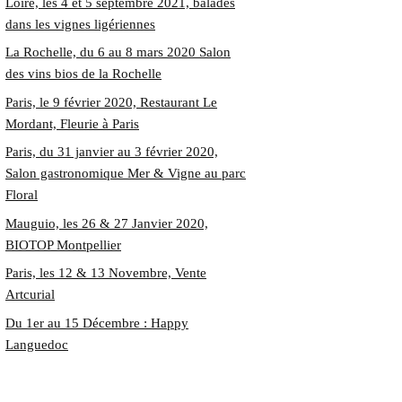
Loire, les 4 et 5 septembre 2021, balades
dans les vignes ligériennes
La Rochelle, du 6 au 8 mars 2020 Salon
des vins bios de la Rochelle
Paris, le 9 février 2020, Restaurant Le
Mordant, Fleurie à Paris
Paris, du 31 janvier au 3 février 2020,
Salon gastronomique Mer & Vigne au parc
Floral
Mauguio, les 26 & 27 Janvier 2020,
BIOTOP Montpellier
Paris, les 12 & 13 Novembre, Vente
Artcurial
Du 1er au 15 Décembre : Happy
Languedoc