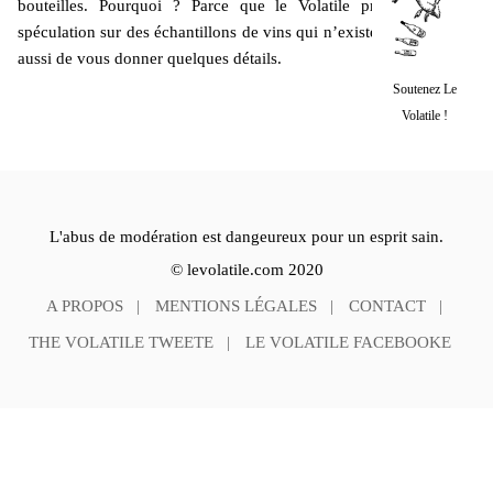
bouteilles. Pourquoi ? Parce que le Volatile préfère. Pas de
spéculation sur des échantillons de vins qui n’existent pas. Il tente
aussi de vous donner quelques détails.
Soutenez Le
Volatile !
L'abus de modération est dangeureux pour un esprit sain.
© levolatile.com 2020
A PROPOS
MENTIONS LÉGALES
CONTACT
THE VOLATILE TWEETE
LE VOLATILE FACEBOOKE