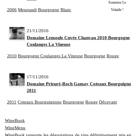
Soutenez Le
2006
Meursault
Bourgogne
Blanc
Volatile !
21/11/2016
Domaine Lemoule Cuvée Chanvau 2010 Bourgogne
Coulanges La Vineuse
2010
Bourgogne Coulanges La Vineuse
Bourgogne
Rouge
17/11/2016
Domaine Prieuré-Roch Gamay Coteaux Bourguignons
2011
2011
Coteaux Bourguignons
Bourgogne
Rouge
Décevant
WineBook
WineMenu
WineBook rapporte les dégustations de vins définitivement mis en