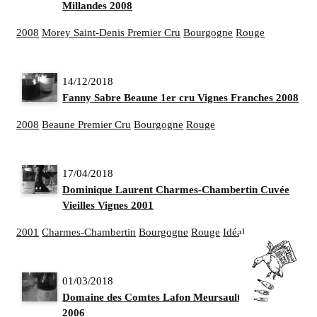
Millandes 2008
2008
Morey Saint-Denis Premier Cru
Bourgogne
Rouge
14/12/2018
Fanny Sabre Beaune 1er cru Vignes Franches 2008
2008
Beaune Premier Cru
Bourgogne
Rouge
17/04/2018
Dominique Laurent Charmes-Chambertin Cuvée
Vieilles Vignes 2001
2001
Charmes-Chambertin
Bourgogne
Rouge
Idéal
01/03/2018
Domaine des Comtes Lafon Meursault Clos de La Bar
2006