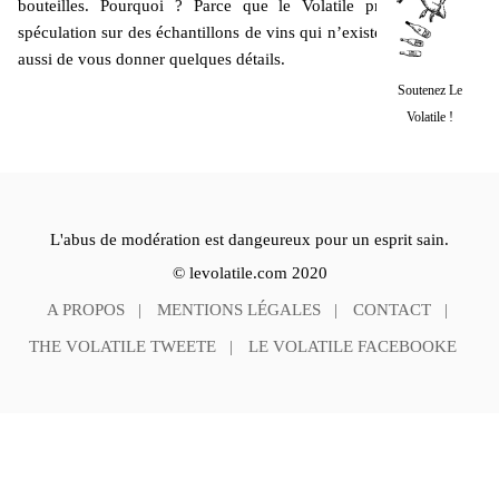
bouteilles. Pourquoi ? Parce que le Volatile préfère. Pas de
spéculation sur des échantillons de vins qui n’existent pas. Il tente
aussi de vous donner quelques détails.
Soutenez Le
Volatile !
L'abus de modération est dangeureux pour un esprit sain.
© levolatile.com 2020
A PROPOS
MENTIONS LÉGALES
CONTACT
THE VOLATILE TWEETE
LE VOLATILE FACEBOOKE