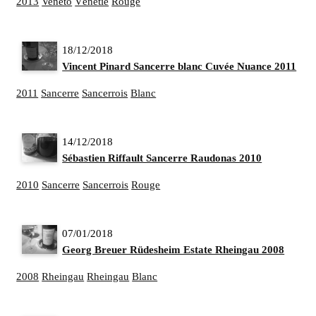
2013
Veneto
Vénétie
Rouge
18/12/2018
Vincent Pinard Sancerre blanc Cuvée Nuance 2011
2011
Sancerre
Sancerrois
Blanc
14/12/2018
Sébastien Riffault Sancerre Raudonas 2010
2010
Sancerre
Sancerrois
Rouge
07/01/2018
Georg Breuer Rüdesheim Estate Rheingau 2008
2008
Rheingau
Rheingau
Blanc