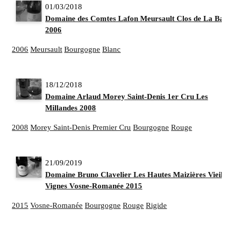
01/03/2018
Domaine des Comtes Lafon Meursault Clos de La Bar
2006
2006
Meursault
Bourgogne
Blanc
18/12/2018
Domaine Arlaud Morey Saint-Denis 1er Cru Les
Millandes 2008
2008
Morey Saint-Denis Premier Cru
Bourgogne
Rouge
21/09/2019
Domaine Bruno Clavelier Les Hautes Maizières Vieille
Vignes Vosne-Romanée 2015
2015
Vosne-Romanée
Bourgogne
Rouge
Rigide