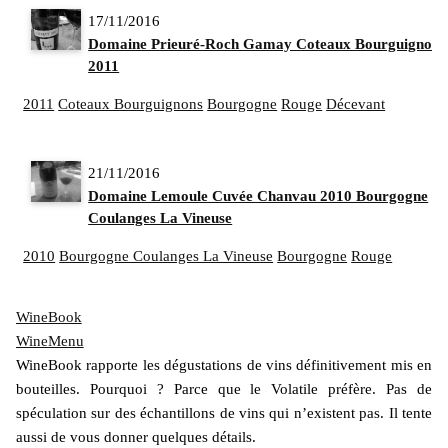
17/11/2016
Domaine Prieuré-Roch Gamay Coteaux Bourguignons
2011
2011
Coteaux Bourguignons
Bourgogne
Rouge
Décevant
21/11/2016
Domaine Lemoule Cuvée Chanvau 2010 Bourgogne
Coulanges La Vineuse
2010
Bourgogne Coulanges La Vineuse
Bourgogne
Rouge
WineBook
WineMenu
WineBook rapporte les dégustations de vins définitivement mis en
bouteilles. Pourquoi ? Parce que le Volatile préfère. Pas de
spéculation sur des échantillons de vins qui n’existent pas. Il tente
aussi de vous donner quelques détails.