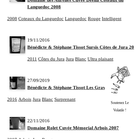
Languedoc 2008
2008
Coteaux du Languedoc
Languedoc
Rouge
Intelligent
19/11/2016
Bénédicte & Stéphane Tissot Sursis Côtes de Jura 2011
2011
Côtes du Jura
Jura
Blanc
Ultra plaisant
27/09/2019
Bénédicte & Stéphane Tissot Les Graviers Arbois 2016
2016
Arbois
Jura
Blanc
Surprenant
Soutenez Le
Volatile !
22/11/2016
Domaine Rolet Cuvée Mémorial Arbois 2007