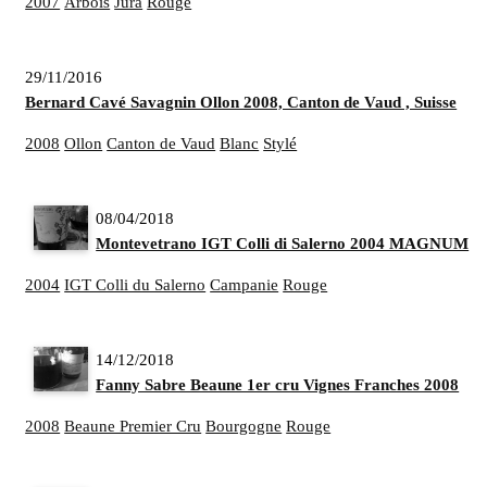
2007
Arbois
Jura
Rouge
29/11/2016
Bernard Cavé Savagnin Ollon 2008, Canton de Vaud , Suisse
2008
Ollon
Canton de Vaud
Blanc
Stylé
08/04/2018
Montevetrano IGT Colli di Salerno 2004 MAGNUM
2004
IGT Colli du Salerno
Campanie
Rouge
14/12/2018
Fanny Sabre Beaune 1er cru Vignes Franches 2008
2008
Beaune Premier Cru
Bourgogne
Rouge