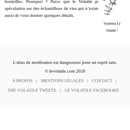
bouteilles. Pourquoi ? Parce que le Volatile préfère. Pas de
spéculation sur des échantillons de vins qui n’existent pas. Il tente
aussi de vous donner quelques détails.
Soutenez Le
Volatile !
L'abus de modération est dangeureux pour un esprit sain.
© levolatile.com 2020
A PROPOS
MENTIONS LÉGALES
CONTACT
THE VOLATILE TWEETE
LE VOLATILE FACEBOOKE