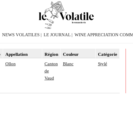
NEWS VOLATILES
LE JOURNAL
WINE APPRECIATION COMM
e
Appellation
Région
Couleur
Catégorie
Ollon
Canton
Blanc
Stylé
de
Vaud