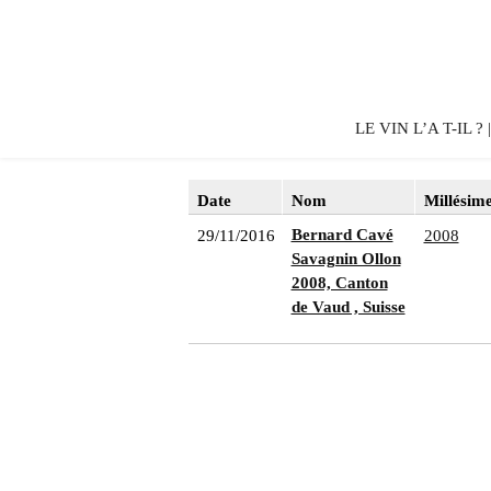
LE VIN L’A T-IL ?
Date
Nom
Millésim
Bernard Cavé
29/11/2016
2008
Savagnin Ollon
2008, Canton
de Vaud , Suisse