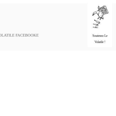
OLATILE FACEBOOKE
Soutenez Le
Volatile !